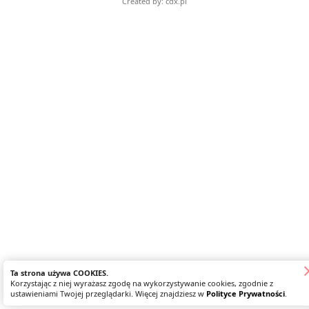
Created by: cdx.pl
Ta strona używa COOKIES.
Korzystając z niej wyrażasz zgodę na wykorzystywanie cookies, zgodnie z
ustawieniami Twojej przeglądarki. Więcej znajdziesz w
Polityce Prywatności
.